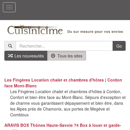
Toggle
navigation
Go
Les nouveautés
Tous les sites
Les Fingères Location chalet et chambres d'hôtes | Cordon
face Mont-Blanc
Les Fingères Location chalet et chambres d'hôtes à Cordon,
Confort et bien être face au Mont-Blanc. Séjours d'exception et
de charme vous garantissent dépaysement et bien être, dans
les Alpes prés de Chamonix, aux portes de Megève et
Combloux
ARAVIS BOX Thônes Haute-Savoie 74 Box à louer et garde-