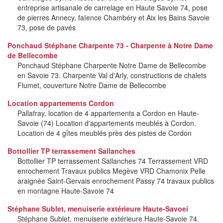
entreprise artisanale de carrelage en Haute Savoie 74, pose
de pierres Annecy, faïence Chambéry et Aix les Bains Savoie
73, pose de pavés
Ponchaud Stéphane Charpente 73 - Charpente à Notre Dame
de Bellecombe
Ponchaud Stéphane Charpente Notre Dame de Bellecombe
en Savoie 73. Charpente Val d'Arly, constructions de chalets
Flumet, couverture Notre Dame de Bellecombe
Location appartements Cordon
Pallafray, location de 4 appartements a Cordon en Haute-
Savoie (74) Location d'appartements meublés à Cordon.
Location de 4 gîtes meublés près des pistes de Cordon
Bottollier TP terrassement Sallanches
Bottollier TP terrassement Sallanches 74 Terrassement VRD
enrochement Travaux publics Megève VRD Chamonix Pelle
araignée Saint-Gervais enrochement Passy 74 travaux publics
en montagne Haute-Savoie 74
Stéphane Sublet, menuiserie extérieure Haute-Savoei
Stéphane Sublet, menuiserie extérieure Haute-Savoie 74.