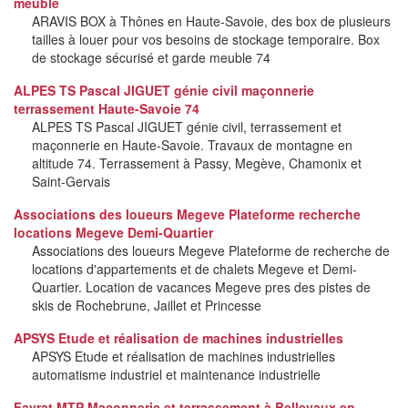
meuble
ARAVIS BOX à Thônes en Haute-Savoie, des box de plusieurs
tailles à louer pour vos besoins de stockage temporaire. Box
de stockage sécurisé et garde meuble 74
ALPES TS Pascal JIGUET génie civil maçonnerie
terrassement Haute-Savoie 74
ALPES TS Pascal JIGUET génie civil, terrassement et
maçonnerie en Haute-Savoie. Travaux de montagne en
altitude 74. Terrassement à Passy, Megève, Chamonix et
Saint-Gervais
Associations des loueurs Megeve Plateforme recherche
locations Megeve Demi-Quartier
Associations des loueurs Megeve Plateforme de recherche de
locations d'appartements et de chalets Megeve et Demi-
Quartier. Location de vacances Megeve pres des pistes de
skis de Rochebrune, Jaillet et Princesse
APSYS Etude et réalisation de machines industrielles
APSYS Etude et réalisation de machines industrielles
automatisme industriel et maintenance industrielle
Favrat MTP Maçonnerie et terrassement à Bellevaux en