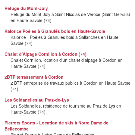
Refuge du Mont-Joly
Refuge du Mont-Joly à Saint Nicolas de Véroce (Saint Gervais)
en Haute-Savoie (74)
Kalorice Poêles à Granulés bois en Haute-Savoie
Kalorice - Poêles à Granulés bois à Sallanches en Haute-
Savoie (74)
Chalet d'Alpage Cornillon à Cordon (74)
Chalet Cornillon, location d'un chalet d'alpage à Cordon en
Haute-Savoie (74)
2BTP terrassement à Cordon
2 BTP entreprise de travaux publics à Cordon en Haute Savoie
(74).
Les Soldanelles au Praz-de-Lys
Les Soldanelles, résidence de tourisme au Praz de Lys en
Haute-Savoie (74).
Pierrots Sports - Location de skis à Notre Dame de
Bellecombe
Pierrot Sports à Notre Dame de Bellecombe.