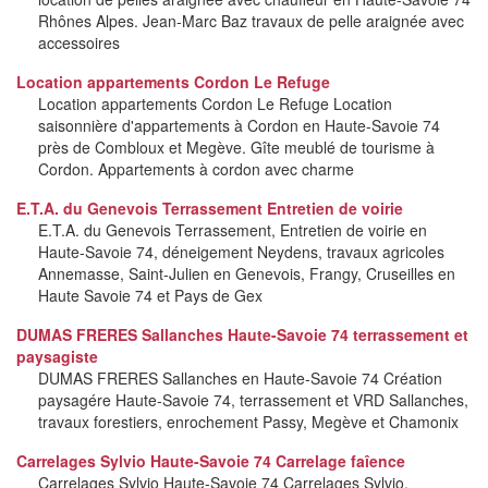
Rhônes Alpes. Jean-Marc Baz travaux de pelle araignée avec
accessoires
Location appartements Cordon Le Refuge
Location appartements Cordon Le Refuge Location
saisonnière d'appartements à Cordon en Haute-Savoie 74
près de Combloux et Megève. Gîte meublé de tourisme à
Cordon. Appartements à cordon avec charme
E.T.A. du Genevois Terrassement Entretien de voirie
E.T.A. du Genevois Terrassement, Entretien de voirie en
Haute-Savoie 74, déneigement Neydens, travaux agricoles
Annemasse, Saint-Julien en Genevois, Frangy, Cruseilles en
Haute Savoie 74 et Pays de Gex
DUMAS FRERES Sallanches Haute-Savoie 74 terrassement et
paysagiste
DUMAS FRERES Sallanches en Haute-Savoie 74 Création
paysagére Haute-Savoie 74, terrassement et VRD Sallanches,
travaux forestiers, enrochement Passy, Megève et Chamonix
Carrelages Sylvio Haute-Savoie 74 Carrelage faîence
Carrelages Sylvio Haute-Savoie 74 Carrelages Sylvio,