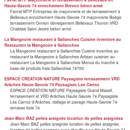
Haute-Savoie 74 enrochement Brevon béton armé
Favrat MTP Entreprise de maçonnerie et de terrassement à
Bellevaux enrochement Haute-Savoie 74 maçonnerie Boëge
terrassement Onnion déneigement Bellevaux Thonon VRD
Chablais Saint Jeoire béton armé
La Mangeoire restaurant à Sallanches Cuisine inventive au
Restaurant la Mangeoire à Sallanches
La Mangeoire restaurant à Sallanches Cuisine inventive au
restaurant la Mangeoire à Sallanches Artisan cuisinier au
restaurant La Mangeoire à Sallanches Menus du marché à
base de produits frais Sallanches 74700
ESPACE CREATION NATURE Paysagiste terrassement VRD
Arâches Haute-Savoie 74 Paysagiste Les Carroz
ESPACE CREATION NATURE Paysagiste Grand Massif,
terrassement et VRD Arâches Haute-Savoie 74 Paysagiste
Les Carroz-d'Arâches, dallage et pavage Haute-Savoie 74
terrasse bois 74
Jean-Marc BAZ pelles araignée location de pelles araignées
Jean-Marc BAZ pelles araignée location de pelles araignée,
location de pelles araignée avec chauffeur en Haute-Savoie 74