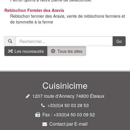
Reblochon Fermier des Aravis
Reblochon fermier des Aravis, vente de reblochons fermiers et
de tommette à la ferme
Go
Les nouveautés
Tous les sites
Cuisinicime
1207 route d'Annecy 74800 Éteaux
+33(0)4 50 03 28 53
Fax : +33(0)4 50 03 09 52
Contact par E-mail