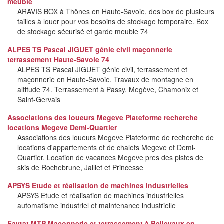
meuble
ARAVIS BOX à Thônes en Haute-Savoie, des box de plusieurs
tailles à louer pour vos besoins de stockage temporaire. Box
de stockage sécurisé et garde meuble 74
ALPES TS Pascal JIGUET génie civil maçonnerie
terrassement Haute-Savoie 74
ALPES TS Pascal JIGUET génie civil, terrassement et
maçonnerie en Haute-Savoie. Travaux de montagne en
altitude 74. Terrassement à Passy, Megève, Chamonix et
Saint-Gervais
Associations des loueurs Megeve Plateforme recherche
locations Megeve Demi-Quartier
Associations des loueurs Megeve Plateforme de recherche de
locations d'appartements et de chalets Megeve et Demi-
Quartier. Location de vacances Megeve pres des pistes de
skis de Rochebrune, Jaillet et Princesse
APSYS Etude et réalisation de machines industrielles
APSYS Etude et réalisation de machines industrielles
automatisme industriel et maintenance industrielle
Favrat MTP Maçonnerie et terrassement à Bellevaux en