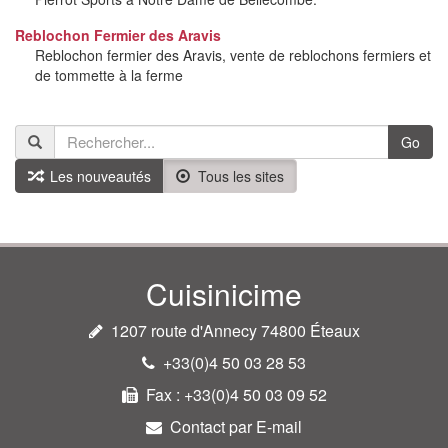
Reblochon Fermier des Aravis
Reblochon fermier des Aravis, vente de reblochons fermiers et
de tommette à la ferme
Go
Les nouveautés
Tous les sites
Cuisinicime
1207 route d'Annecy 74800 Éteaux
+33(0)4 50 03 28 53
Fax : +33(0)4 50 03 09 52
Contact par E-mail