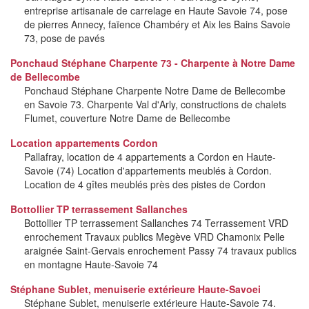
entreprise artisanale de carrelage en Haute Savoie 74, pose
de pierres Annecy, faïence Chambéry et Aix les Bains Savoie
73, pose de pavés
Ponchaud Stéphane Charpente 73 - Charpente à Notre Dame
de Bellecombe
Ponchaud Stéphane Charpente Notre Dame de Bellecombe
en Savoie 73. Charpente Val d'Arly, constructions de chalets
Flumet, couverture Notre Dame de Bellecombe
Location appartements Cordon
Pallafray, location de 4 appartements a Cordon en Haute-
Savoie (74) Location d'appartements meublés à Cordon.
Location de 4 gîtes meublés près des pistes de Cordon
Bottollier TP terrassement Sallanches
Bottollier TP terrassement Sallanches 74 Terrassement VRD
enrochement Travaux publics Megève VRD Chamonix Pelle
araignée Saint-Gervais enrochement Passy 74 travaux publics
en montagne Haute-Savoie 74
Stéphane Sublet, menuiserie extérieure Haute-Savoei
Stéphane Sublet, menuiserie extérieure Haute-Savoie 74.