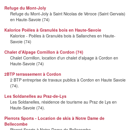
Refuge du Mont-Joly
Refuge du Mont-Joly à Saint Nicolas de Véroce (Saint Gervais)
en Haute-Savoie (74)
Kalorice Poêles à Granulés bois en Haute-Savoie
Kalorice - Poêles à Granulés bois à Sallanches en Haute-
Savoie (74)
Chalet d'Alpage Cornillon à Cordon (74)
Chalet Cornillon, location d'un chalet d'alpage à Cordon en
Haute-Savoie (74)
2BTP terrassement à Cordon
2 BTP entreprise de travaux publics à Cordon en Haute Savoie
(74).
Les Soldanelles au Praz-de-Lys
Les Soldanelles, résidence de tourisme au Praz de Lys en
Haute-Savoie (74).
Pierrots Sports - Location de skis à Notre Dame de
Bellecombe
Pierrot Sports à Notre Dame de Bellecombe.