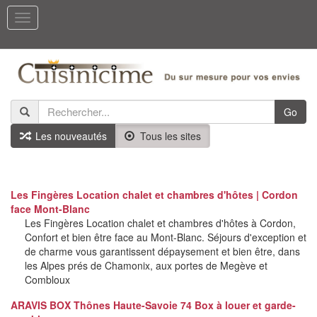
Toggle
navigation
Go
Les nouveautés
Tous les sites
Les Fingères Location chalet et chambres d'hôtes | Cordon
face Mont-Blanc
Les Fingères Location chalet et chambres d'hôtes à Cordon,
Confort et bien être face au Mont-Blanc. Séjours d'exception et
de charme vous garantissent dépaysement et bien être, dans
les Alpes prés de Chamonix, aux portes de Megève et
Combloux
ARAVIS BOX Thônes Haute-Savoie 74 Box à louer et garde-