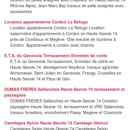
Rhônes Alpes. Jean-Marc Baz travaux de pelle araignée avec
accessoires
Location appartements Cordon Le Refuge
Location appartements Cordon Le Refuge Location
saisonnière d'appartements à Cordon en Haute-Savoie 74
près de Combloux et Megève. Gîte meublé de tourisme à
Cordon. Appartements à cordon avec charme
E.T.A. du Genevois Terrassement Entretien de voirie
E.T.A. du Genevois Terrassement, Entretien de voirie en
Haute-Savoie 74, déneigement Neydens, travaux agricoles
Annemasse, Saint-Julien en Genevois, Frangy, Cruseilles en
Haute Savoie 74 et Pays de Gex
DUMAS FRERES Sallanches Haute-Savoie 74 terrassement et
paysagiste
DUMAS FRERES Sallanches en Haute-Savoie 74 Création
paysagére Haute-Savoie 74, terrassement et VRD Sallanches,
travaux forestiers, enrochement Passy, Megève et Chamonix
Carrelages Sylvio Haute-Savoie 74 Carrelage faîence
Carrelages Sylvio Haute-Savoie 74 Carrelages Sylvio,