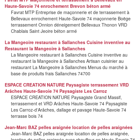
Haute-Savoie 74 enrochement Brevon béton armé
Favrat MTP Entreprise de maçonnerie et de terrassement à
Bellevaux enrochement Haute-Savoie 74 maçonnerie Boëge
terrassement Onnion déneigement Bellevaux Thonon VRD
Chablais Saint Jeoire béton armé
La Mangeoire restaurant à Sallanches Cuisine inventive au
Restaurant la Mangeoire à Sallanches
La Mangeoire restaurant à Sallanches Cuisine inventive au
restaurant la Mangeoire à Sallanches Artisan cuisinier au
restaurant La Mangeoire à Sallanches Menus du marché à
base de produits frais Sallanches 74700
ESPACE CREATION NATURE Paysagiste terrassement VRD
Arâches Haute-Savoie 74 Paysagiste Les Carroz
ESPACE CREATION NATURE Paysagiste Grand Massif,
terrassement et VRD Arâches Haute-Savoie 74 Paysagiste
Les Carroz-d'Arâches, dallage et pavage Haute-Savoie 74
terrasse bois 74
Jean-Marc BAZ pelles araignée location de pelles araignées
Jean-Marc BAZ pelles araignée location de pelles araignée,
location de pelles araignée avec chauffeur en Haute-Savoie 74