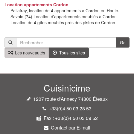
Location appartements Cordon
Pallafray, location de 4 appartements a Cordon en Haute-
Savoie (74) Location d'appartements meublés à Cordon.
Location de 4 gîtes meublés près des pistes de Cordon
Go
Les nouveautés
Tous les sites
Cuisinicime
1207 route d'Annecy 74800 Éteaux
+33(0)4 50 03 28 53
Fax : +33(0)4 50 03 09 52
Contact par E-mail