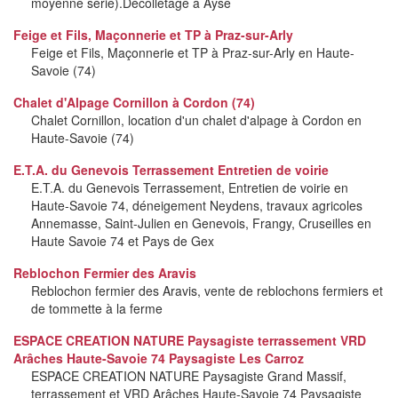
moyenne série).Décolletage à Ayse
Feige et Fils, Maçonnerie et TP à Praz-sur-Arly
Feige et Fils, Maçonnerie et TP à Praz-sur-Arly en Haute-
Savoie (74)
Chalet d'Alpage Cornillon à Cordon (74)
Chalet Cornillon, location d'un chalet d'alpage à Cordon en
Haute-Savoie (74)
E.T.A. du Genevois Terrassement Entretien de voirie
E.T.A. du Genevois Terrassement, Entretien de voirie en
Haute-Savoie 74, déneigement Neydens, travaux agricoles
Annemasse, Saint-Julien en Genevois, Frangy, Cruseilles en
Haute Savoie 74 et Pays de Gex
Reblochon Fermier des Aravis
Reblochon fermier des Aravis, vente de reblochons fermiers et
de tommette à la ferme
ESPACE CREATION NATURE Paysagiste terrassement VRD
Arâches Haute-Savoie 74 Paysagiste Les Carroz
ESPACE CREATION NATURE Paysagiste Grand Massif,
terrassement et VRD Arâches Haute-Savoie 74 Paysagiste