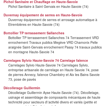
Pichol Sanitaire et Chauffage en Haute-Savoie
Pichol Sanitaire à Saint Gervais en Haute-Savoie (74)
Duvernay équipement de serres en Haute-Savoie
Duvernay équipement de serres et arrosage automatique à
Etrembières en Haute-Savoie (74)
Bottollier TP terrassement Sallanches
Bottollier TP terrassement Sallanches 74 Terrassement VRD
enrochement Travaux publics Megève VRD Chamonix Pelle
araignée Saint-Gervais enrochement Passy 74 travaux publics
en montagne Haute-Savoie 74
Carrelages Sylvio Haute-Savoie 74 Carrelage faîence
Carrelages Sylvio Haute-Savoie 74 Carrelages Sylvio,
entreprise artisanale de carrelage en Haute Savoie 74, pose
de pierres Annecy, faïence Chambéry et Aix les Bains Savoie
73, pose de pavés
Décolletage Guillermin
Décolletage Guillermin Ayse Haute-Savoie (74). Décolletage,
usinage et assemblage de composants mécaniques de haute
technicité pour secteurs d\'activité divers et variés (petite et