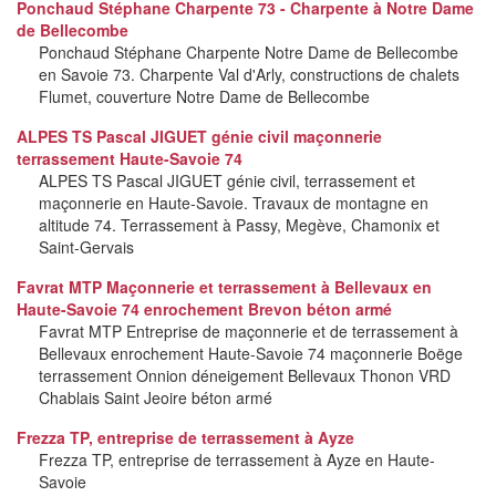
Ponchaud Stéphane Charpente 73 - Charpente à Notre Dame
de Bellecombe
Ponchaud Stéphane Charpente Notre Dame de Bellecombe
en Savoie 73. Charpente Val d'Arly, constructions de chalets
Flumet, couverture Notre Dame de Bellecombe
ALPES TS Pascal JIGUET génie civil maçonnerie
terrassement Haute-Savoie 74
ALPES TS Pascal JIGUET génie civil, terrassement et
maçonnerie en Haute-Savoie. Travaux de montagne en
altitude 74. Terrassement à Passy, Megève, Chamonix et
Saint-Gervais
Favrat MTP Maçonnerie et terrassement à Bellevaux en
Haute-Savoie 74 enrochement Brevon béton armé
Favrat MTP Entreprise de maçonnerie et de terrassement à
Bellevaux enrochement Haute-Savoie 74 maçonnerie Boëge
terrassement Onnion déneigement Bellevaux Thonon VRD
Chablais Saint Jeoire béton armé
Frezza TP, entreprise de terrassement à Ayze
Frezza TP, entreprise de terrassement à Ayze en Haute-
Savoie